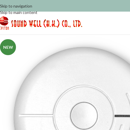
Skip to navigation
Skip to main content
NEW