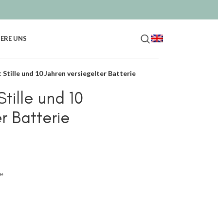
ERE UNS
Stille und 10 Jahren versiegelter Batterie
tille und 10
r Batterie
ie