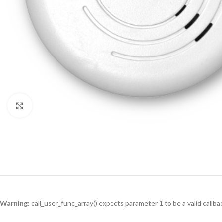
Click to enlarge
Warning
: call_user_func_array() expects parameter 1 to be a valid callb